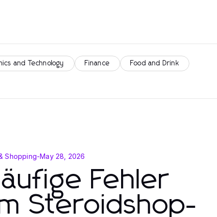
nics and Technology
Finance
Food and Drink
& Shopping
-
May 28, 2026
äufige Fehler
im Steroidshop-