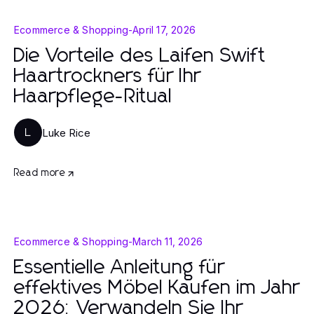
Ecommerce & Shopping
-
April 17, 2026
Die Vorteile des Laifen Swift
Haartrockners für Ihr
Haarpflege-Ritual
Luke Rice
L
Read more
Ecommerce & Shopping
-
March 11, 2026
Essentielle Anleitung für
effektives Möbel Kaufen im Jahr
2026: Verwandeln Sie Ihr