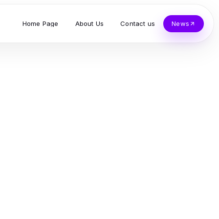
Home Page
About Us
Contact us
News