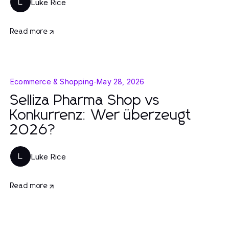
Luke Rice
L
Read more
Ecommerce & Shopping
-
May 28, 2026
Selliza Pharma Shop vs
Konkurrenz: Wer überzeugt
2026?
Luke Rice
L
Read more