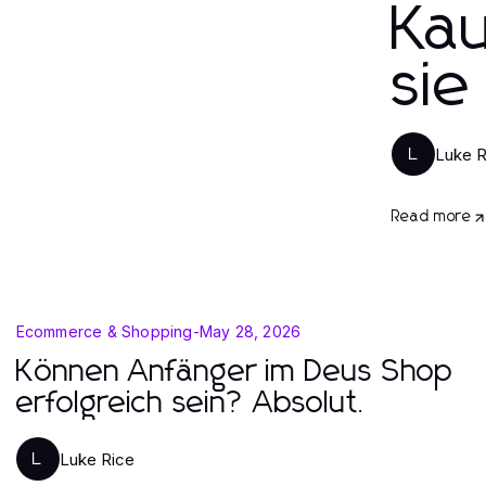
Ka
sie
Luke R
L
Read more
Ecommerce & Shopping
-
May 28, 2026
Können Anfänger im Deus Shop
erfolgreich sein? Absolut.
Luke Rice
L