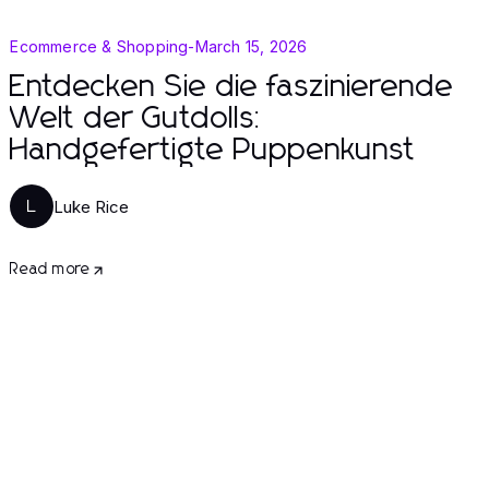
Ecommerce & Shopping
-
March 15, 2026
Entdecken Sie die faszinierende
Welt der Gutdolls:
Handgefertigte Puppenkunst
Luke Rice
L
Read more