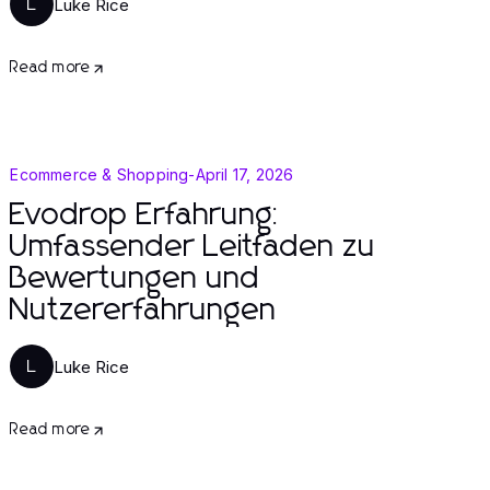
Luke Rice
L
Read more
Ecommerce & Shopping
-
April 17, 2026
Evodrop Erfahrung:
Umfassender Leitfaden zu
Bewertungen und
Nutzererfahrungen
Luke Rice
L
Read more