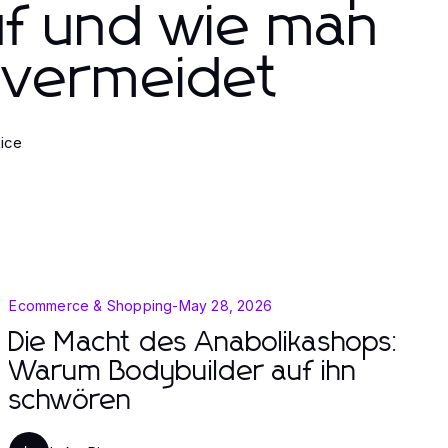
uf und wie man
 vermeidet
ice
Ecommerce & Shopping
-
May 28, 2026
Die Macht des Anabolikashops:
Warum Bodybuilder auf ihn
schwören